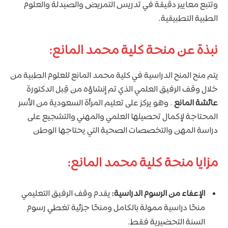
وتتبع معايير دقيقة في تدريس التمريض والصيدلة والعلوم
الطبية التطبيقية.
نبذة عن منحة كلية محمد المانع:
يتم منح المنح الدراسية في كلية محمد المانع للعلوم الطبية من
خلال وقف الرفيق العلمي الذي تم إنشاؤه من قِبل الدكتورة
عائشة المانع
. وهو يركز على تعليم المرأة السعودية من الأسر
المحتاجة لإكمال تحصيلها العلمي والمهني والتشجيع على
دراسة المهن والتخصصات الصحية التي يحتاجها الوطن
مزايا منحة كلية محمد المانع:
الإعفاء من الرسوم الدراسية:
يقدم وقف الرفيق التعليمي
منحًا دراسية ممولة بالكامل ومنحًا جزئية تغطي رسوم
السنة التحضيرية فقط.