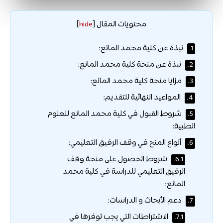
محتويات المقال
]
hide
[
نبذة عن كلية محمد المانع:
1.
نبذة عن منحة كلية محمد المانع:
2.
مزايا منحة كلية محمد المانع:
3.
المواعيد النهائية للتقديم:
4.
شروط القبول في كلية محمد المانع للعلوم
5.
الطبية:
أنواع المنح في وقف الرفيق التعليمي:
6.
شروط الحصول على منحة وقف
6.1.
الرفيق التعليمي للدراسة في كلية محمد
المانع:
دعم الأبحاث و الدراسات:
7.
الاشتراطات التي يجب توفرها في
7.1.