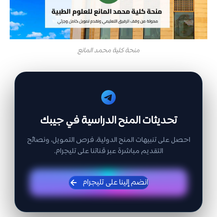
منحة كلية محمد المانع
تحديثات المنح الدراسية في جيبك
احصل على تنبيهات المنح الدولية، فرص التمويل، ونصائح
التقديم مباشرة عبر قناتنا على تليجرام.
انضم إلينا على تليجرام