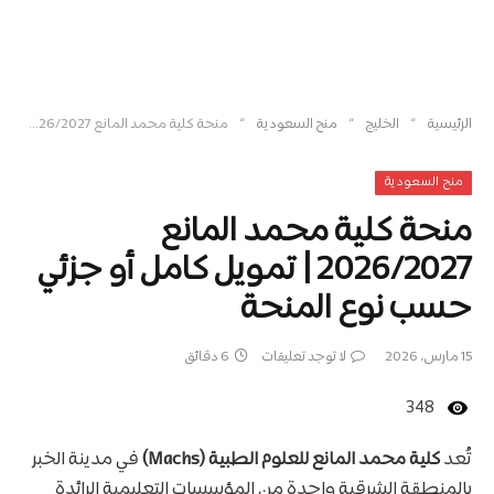
»
»
»
الرئيسية
الخليج
منح السعودية
منحة كلية محمد المانع 2026/2027 | تمويل كامل أو جزئي حسب نوع المنحة
منح السعودية
منحة كلية محمد المانع
2026/2027 | تمويل كامل أو جزئي
حسب نوع المنحة
15 مارس، 2026
لا توجد تعليقات
6 دقائق
348
تُعد
كلية محمد المانع للعلوم الطبية (Machs)
في مدينة الخبر
بالمنطقة الشرقية واحدة من المؤسسات التعليمية الرائدة