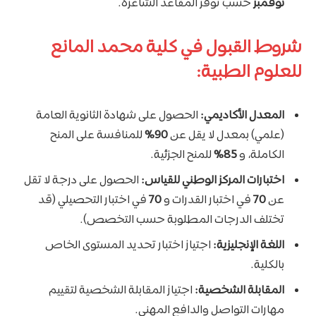
نوفمبر
حسب توفر المقاعد الشاغرة.
شروط القبول في كلية محمد المانع
للعلوم الطبية:
المعدل الأكاديمي:
الحصول على شهادة الثانوية العامة
(علمي) بمعدل لا يقل عن
90%
للمنافسة على المنح
الكاملة، و
85%
للمنح الجزئية.
اختبارات المركز الوطني للقياس:
الحصول على درجة لا تقل
عن
70
في اختبار القدرات و
70
في اختبار التحصيلي (قد
تختلف الدرجات المطلوبة حسب التخصص).
اللغة الإنجليزية:
اجتياز اختبار تحديد المستوى الخاص
بالكلية.
المقابلة الشخصية:
اجتياز المقابلة الشخصية لتقييم
مهارات التواصل والدافع المهني.