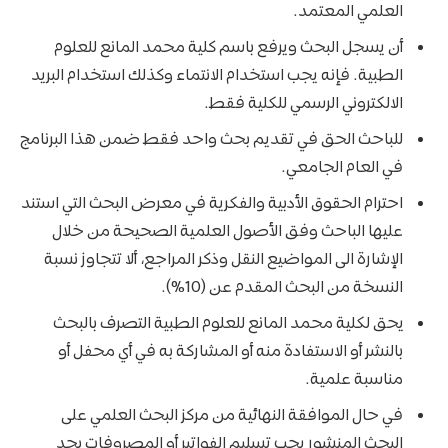
العلمي المعتمد.
​أن يسجل البحث ويرفع باسم كلية محمد المانع للعلوم
الطبية. فإنه يجب استخدام الانتماء وكذلك استخدام البريد
الالكتروني الرسمي للكلية فقط.
​للباحث الحق في تقديم بحث واحد فقط ضمن هذا البرنامج
في العام الجامعي.
​احترام الحقوق الأدبية والفكرية في معرض البحث التي استند
عليها الباحث وفق الأصول العلمية الصحيحة من خلال
الإشارة الى المواضيع النقل وذكر المراجع، ألا تتجاوز نسبة
النسخة من البحث المقدم عن (10%).
​يحق لكلية محمد المانع للعلوم الطبية التصرف بالبحث
بالنشر أو الاستفادة منه أو المشاركة به في أي محفل أو
مناسبة علمية.
​في حال الموافقة النهائية من مركز البحث العلمي على
البحث المنشور يجب تسليم الفواتير أو المصروفات بحد