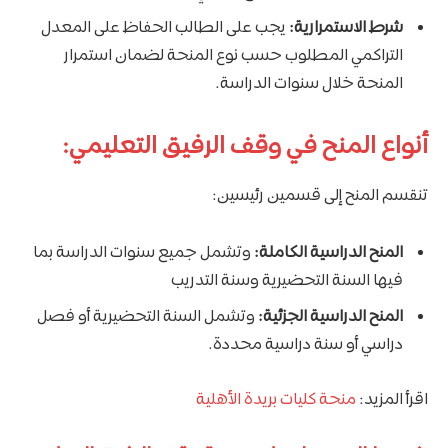
شرط الاستمرارية:
يجب على الطالب الحفاظ على المعدل
التراكمي المطلوب حسب نوع المنحة لضمان استمرار
المنحة خلال سنوات الدراسة.
أنواع المنح في وقف الرفيق التعليمي:
تنقسم المنح إلى قسمين رئيسين:
المنح الدراسية الكاملة:
وتشمل جميع سنوات الدراسة بما
فيها السنة التحضيرية وسنة التدريب
المنح الدراسية الجزئية:
وتشمل السنة التحضيرية أو فصل
دراسي أو سنة دراسية محددة.
اقرأ المزيد:
منحة كليات بريدة الأهلية