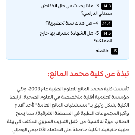
3- ماذا يحدث في حال انخفاض
14.3.
معدلي الدراسي؟
4- هل هناك سنة تحضيرية؟
14.4.
5- هل الشهادة معترف بها خارج
14.5.
المملكة؟
خاتمة:
15.
نبذة عن كلية محمد المانع:
تأسست كلية محمد المانع للعلوم الطبية عام 2003، وهي
مؤسسة تعليمية أهلية متخصصة في العلوم الصحية. ترتبط
الكلية بشكل وثيق بـ “مستشفيات المانع العامة” (أحد أقدم
وأكبر المجموعات الطبية في المنطقة الشرقية)، مما يمنح
الطلاب ميزة تنافسية من خلال التدريب السريري المكثف في بيئة
طبية حقيقية. الكلية حاصلة على الاعتماد الأكاديمي الوطني