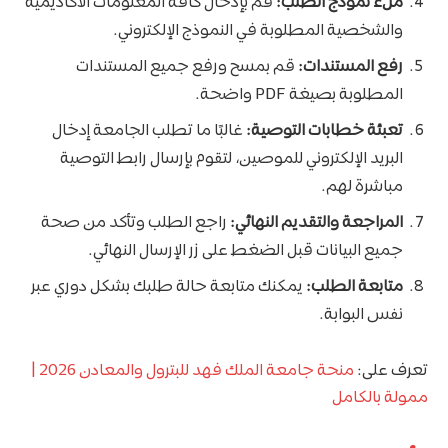
ملء نموذج الطلب:
قم بإدخال كافة المعلومات الأكاديمية
والشخصية المطلوبة في النموذج الإلكتروني.
رفع المستندات:
قم بمسح ورفع جميع المستندات
المطلوبة بصيغة PDF واضحة.
تعبئة خطابات التوصية:
غالبًا ما تطلب الجامعة إدخال
البريد الإلكتروني للموصين، لتقوم بإرسال رابط التوصية
مباشرة لهم.
المراجعة والتقديم النهائي:
راجع الطلب وتأكد من صحة
جميع البيانات قبل الضغط على زر الإرسال النهائي.
متابعة الطلب:
يمكنك متابعة حالة طلبك بشكل دوري عبر
نفس البوابة.
تعرف على:
منحة جامعة الملك فهد للبترول والمعادن 2026 |
ممولة بالكامل