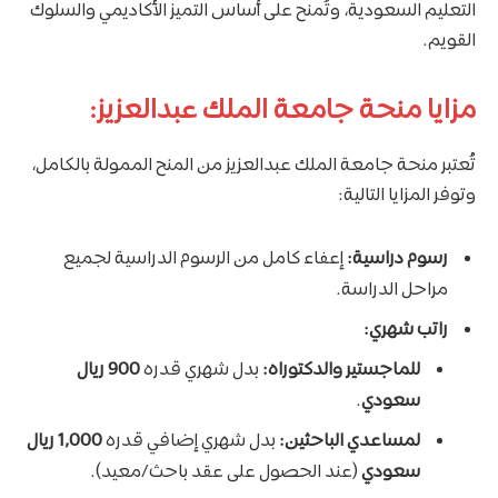
التعليم السعودية، وتُمنح على أساس التميز الأكاديمي والسلوك
القويم.
مزايا منحة جامعة الملك عبدالعزيز:
تُعتبر منحة جامعة الملك عبدالعزيز من المنح الممولة بالكامل،
وتوفر المزايا التالية:
رسوم دراسية:
إعفاء كامل من الرسوم الدراسية لجميع
مراحل الدراسة.
راتب شهري:
للماجستير والدكتوراه:
بدل شهري قدره
900 ريال
سعودي
.
لمساعدي الباحثين:
بدل شهري إضافي قدره
1,000 ريال
سعودي
(عند الحصول على عقد باحث/معيد).