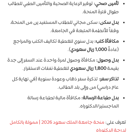
تأمين صحي:
توفير الرعاية الصحية والتأمين الطبي للطالب
طوال فترة المنحة.
بدل سكن:
سكن مجاني للطلاب المستفيدين من المنحة،
وفقاً للأنظمة المتبعة في الجامعة.
مكافأة كتب:
بدل سنوي لتغطية تكاليف الكتب والمراجع
(عادةً
1,000 ريال سعودي
).
بدل وصول:
مكافأة وصول لمرة واحدة عند السفر إلى جدة
بقيمة
1,800 ريال سعودي
لتغطية نفقات الاستقرار.
تذاكر سفر:
تذكرة سفر ذهاب وعودة سنوية (في نهاية كل
عام دراسي) من وإلى بلد الطالب.
بدل طباعة الرسالة:
مكافأة مالية لطباعة رسالة
الماجستير/الدكتوراه.
تعرف على:
منحة جامعة الملك سعود 2026 | ممولة بالكامل
لدرجة الدكتوراه