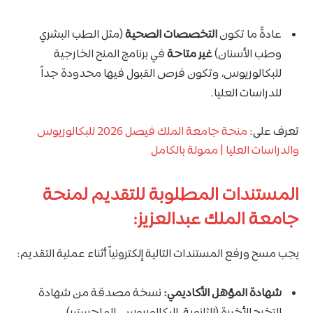
عادةً ما تكون
التخصصات الصحية
(مثل الطب البشري
وطب الأسنان)
غير متاحة
في برنامج المنح الخارجية
للبكالوريوس، وتكون فرص القبول فيها محدودة جداً
للدراسات العليا.
تعرف على:
منحة جامعة الملك فيصل 2026 للبكالوريوس
والدراسات العليا | ممولة بالكامل
المستندات المطلوبة للتقديم لمنحة
جامعة الملك عبدالعزيز:
يجب مسح ورفع المستندات التالية إلكترونياً أثناء عملية التقديم:
شهادة المؤهل الأكاديمي:
نسخة مصدقة من شهادة