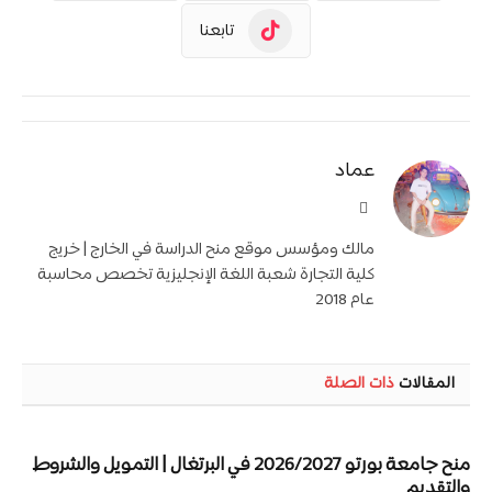
تابعنا
عماد
موقع
الويب
مالك ومؤسس موقع منح الدراسة في الخارج | خريج
كلية التجارة شعبة اللغة الإنجليزية تخصص محاسبة
عام 2018
المقالات
ذات الصلة
منح جامعة بورتو 2026/2027 في البرتغال | التمويل والشروط
والتقديم