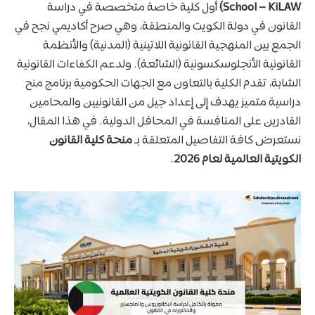
School – KiLAW)
أول كلية خاصة متخصصة في دراسة
القانون في دولة الكويت والمنطقة، وهي صرح أكاديمي نجح في
الجمع بين المنهجية القانونية اللاتينية (المدنية) والأنظمة
القانونية الأنجلوسكسونية (الشائعة). ولدعم الكفاءات القانونية
الشابة، تقدم الكلية بالتعاون مع الجهات الحكومية برنامج منح
دراسية متميز يهدف إلى إعداد جيل من القانونيين والمحامين
القادرين على المنافسة في المحافل الدولية. في هذا المقال،
نستعرض كافة التفاصيل المتعلقة بـ
منحة كلية القانون
الكويتية العالمية لعام 2026
.