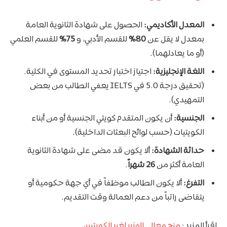
المعدل الأكاديمي:
الحصول على شهادة الثانوية العامة
بمعدل لا يقل عن
80%
للقسم الأدبي، و
75%
للقسم العلمي
(أو ما يعادلهما).
اللغة الإنجليزية:
اجتياز اختبار تحديد المستوى في الكلية.
(تحقيق درجة 5.0 في IELTS يعفي الطالب من بعض
التمهيدي).
الجنسية:
أن يكون المتقدم كويتي الجنسية أو من أبناء
الكويتيات (حسب لوائح البعثات الداخلية).
حداثة الشهادة:
ألا يكون قد مضى على شهادة الثانوية
العامة أكثر من
26 شهراً
.
التفرغ:
ألا يكون الطالب موظفاً في أي جهة حكومية أو
يتقاضى راتباً من دعم العمالة وقت التقديم.
اقرأ المزيد:
منح معالي الوزير لغير الكويتيين