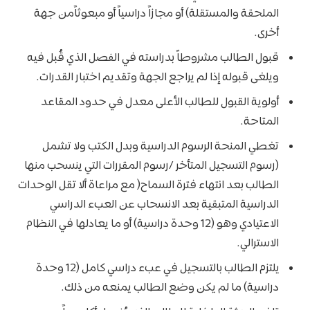
الملحقة والمستقلة) أو مجازاً دراسياً أو مبعوثاًمن جهة
أخرى.
قبول الطالب مشروطاً بدراسته في الفصل الذي قُبل فيه
ويلغى قبوله إذا لم يراجع الجهة وتقديم اختبار القدرات.
أولوية القبول للطالب الأعلى معدل في حدود المقاعد
المتاحة.
تغطي المنحة الرسوم الدراسية وبدل الكتب ولا تشمل
(رسوم التسجيل المتأخر /رسوم المقررات التي ينسحب منها
الطالب بعد انتهاء فترة السماح( مع مراعاة ألا تقل الوحدات
الدراسية المتبقية بعد الانسحاب عن العبء الدراسي
الاعتيادي وهو (12 وحدة دراسية) أو ما يعادلها في النظام
الاسترالي.
يلتزم الطالب بالتسجيل في عبء دراسي كامل (12 وحدة
دراسية) ما لم يكن وضع الطالب يمنعه من ذلك.