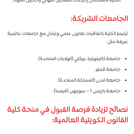
الكلية لاستكمال إجراءات التسجيل النهائي وجدول المواد.
الجامعات الشريكة:
ترتبط الكلية باتفاقيات تعاون علمي وتبادل مع جامعات عالمية
عريقة مثل:
جامعة كاليفورنيا، بيركلي (الولايات المتحدة).
جامعة قطر.
جامعة لندن (المملكة المتحدة).
جامعة باريس 1 – سوربون (فرنسا).
نصائح لزيادة فرصة القبول في منحة كلية
القانون الكويتية العالمية: