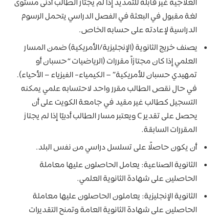
العلاجية غير قابلة للتمديد إذا لم يجتاز الطالب أدنى مستوى
لغة مقبول في البعثة في الفصل الدراسي يتحمل الرسوم
الدراسية لإعادته على حسابه الخاص.
يصنف خريج الثانوية (الإنجليزية/الأمريكية) ضمن المسار
العلمي إذا كان مجتازاً مقررات (الرياضيات “حسبان أو
تمهيدي حسبان للأمريكية” – الكيمياء- الفيزياء – الأحياء).
في حال نقص الطالب مقرر واحد لاحتسابه علمي يمكنه
التسجيل كطالب غير مقيد في جامعة الكويت على أن
يحصل على تقدير C ويعتبر مسار الطالب أدبيًا إذا لم يجتاز
المقررات السابقة.
أن يكون حاصلًا على تسلسل دراسي من نفس البلد.
الثانوية الصناعية: يعامل الحاصلون عليها معاملة
الحاصلين على شهادة الثانوية العلمي.
الثانوية الإنجليزية: يعاملون الحاصلون عليها معاملة
الحاصلين على شهادة الثانوية العامة وتمنح التقديرات