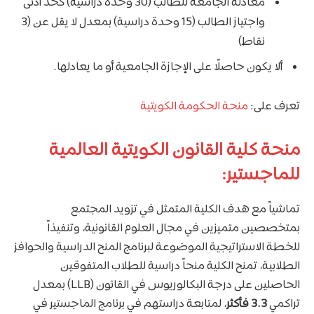
معادلة الجامعة للطالب (30 وحدة دراسية) كحد أدنى
واجتياز الطالب (15 وحدة دراسية) بمعدل لا يقل عن (3
نقاط)
ألا يكون حاصلًا على الإجازة الجامعية أو ما يعادلها.
تعرف على:
منحة الحكومة الكويتية
منحة كلية القانون الكويتية العالمية
للماجستير:
تماشياً مع هدف الكلية المتمثل في تزويد المجتمع
بمتخصصين متميزين في مجال العلوم القانونية، وتنفيذاً
للخطة الاستراتيجية الموضوعة لبرنامج المنح الدراسية والحوافز
الطلابية، تمنح الكلية منحاً دراسية للطلاب المتفوقين
الحاصلين على درجة البكالوريوس في القانون (LLB) بمعدل
تراكمي
3.3 فأكثر
، لمتابعة دراستهم في برنامج الماجستير في