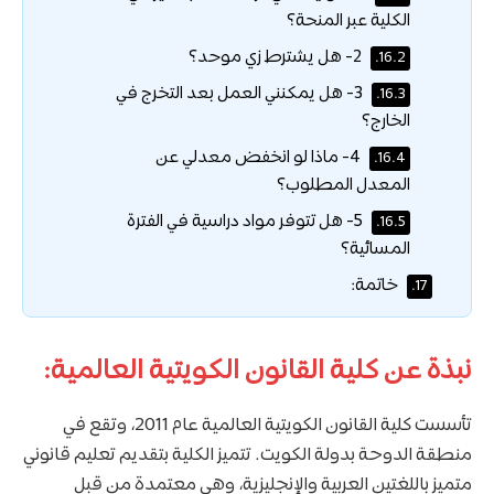
الكلية عبر المنحة؟
2- هل يشترط زي موحد؟
16.2.
3- هل يمكنني العمل بعد التخرج في
16.3.
الخارج؟
4- ماذا لو انخفض معدلي عن
16.4.
المعدل المطلوب؟
5- هل تتوفر مواد دراسية في الفترة
16.5.
المسائية؟
خاتمة:
17.
نبذة عن كلية القانون الكويتية العالمية:
تأسست كلية القانون الكويتية العالمية عام 2011، وتقع في
منطقة الدوحة بدولة الكويت. تتميز الكلية بتقديم تعليم قانوني
متميز باللغتين العربية والإنجليزية، وهي معتمدة من قبل