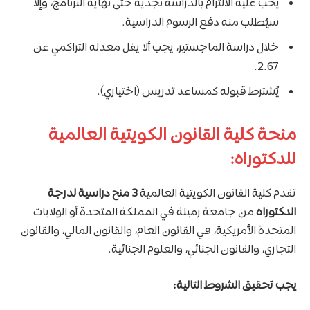
يجب عليه الالتزام بالدراسة بجدية حتى نهاية البرنامج، وإلا
سيُطلب منه دفع الرسوم الدراسية.
خلال دراسة الماجستير، يجب ألا يقل معدله التراكمي عن
2.67.
يُشترط قبوله كمساعد تدريس (اختياري).
منحة كلية القانون الكويتية العالمية
للدكتوراه:
تقدم كلية القانون الكويتية العالمية
3 منح دراسية لدرجة
الدكتوراه
من جامعة زميلة في المملكة المتحدة أو الولايات
المتحدة الأمريكية، في القانون العام، والقانون المالي، والقانون
التجاري، والقانون الجنائي، والعلوم الجنائية.
يجب تحقيق الشروط التالية: