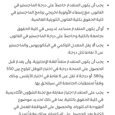
يجب أن يكون المتقدم حاصلاً على درجة الماجستير في
القانون، مع إعطاء الأولوية لخريجي برنامج الماجستير في
كلية الحقوق بكلية القانون الكويتية العالمية.
أو أن يكون المتقدم مساعد تدريس في كلية الحقوق
بجامعة بالكلية وحاصلاً على درجة الماجستير في القانون.
يجب ألا يقل المعدل التراكمي في البكالوريوس والماجستير
عن 3 نقاط لكل درجة.
يجب أن يكون المتقدم متقناً للغة الإنجليزية، وأن يقدم قبل
الحصول على المنحة درجة في اختبار التوفل تتراوح بين 550
و580، أو درجة لا تقل عن 6 نقاط في اختبار الآيلتس، وذلك
وفقاً لمتطلبات الجامعة التي سيلتحق بها.
يجب على المتقدم اجتياز مقابلة مع لجنة الشؤون الأكاديمية
في كلية الحقوق بالكلية، بما في ذلك تحديد موضوع
أطروحة الدكتوراه، والحصول على الموافقة للعمل في
الكلية بعد الحصول على الدكتوراه، وذلك وفقاً لمدة