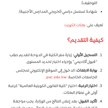
التوظيف).
شهادة تسلسل دراسي (لخريجي المدارس الأجنبية).
تعرف على:
بعثات الكويت
كيفية التقديم؟
التسجيل الأولي:
زيارة مقر الكلية في الدوحة لتقديم طلب
“قبول أكاديمي” وإجراء اختبار تحديد المستوى.
بوابة الابتعاث:
الدخول إلى الموقع الإلكتروني لمجلس
الجامعات الخاصة:
puc.edu.kw
.
اختيار الرغبة:
اختيار “كلية القانون الكويتية العالمية” كرغبة
أولى في نظام البعثات.
تأكيد القبول:
بعد إعلان النتائج من الوزارة، يجب مراجعة