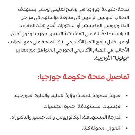
منحة حكومة جورجيا هي برنامج تعليمي وطني يستهدف
الطلاب الدوليين الراغبين في متابعة دراستهم في مراحل
البكالوريوس، الماجستير، أو الدكتوراه. تُمنح هذه المقاعد
الدراسية عادةً بناءً على اتفاقيات ثنائية بين جورجيا ودول أخرى،
أو من خلال برامج التميز الأكاديمي. تركز المنحة على دمج الطلاب
الأجانب في النظام الأكاديمي الجورجي المتوافق مع معايير
“بولونيا” الأوروبية.
تفاصيل منحة حكومة جورجيا:
الجهة الممولة للمنحة: وزارة التعليم والعلوم الجورجية.
الجنسيات المستهدفة: جميع الجنسيات.
الدرجة المستهدفة: البكالوريوس والماجستير والدكتوراه.
التمويل: ممولة كليًا.