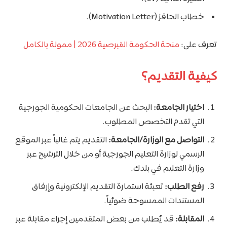
خطاب الحافز (Motivation Letter).
تعرف على:
منحة الحكومة القبرصية 2026 | ممولة بالكامل
كيفية التقديم؟
اختيار الجامعة:
البحث عن الجامعات الحكومية الجورجية
التي تقدم التخصص المطلوب.
التواصل مع الوزارة/الجامعة:
التقديم يتم غالباً عبر الموقع
الرسمي لوزارة التعليم الجورجية أو من خلال الترشيح عبر
وزارة التعليم في بلدك.
رفع الطلب:
تعبئة استمارة التقديم الإلكترونية وإرفاق
المستندات الممسوحة ضوئياً.
المقابلة:
قد يُطلب من بعض المتقدمين إجراء مقابلة عبر