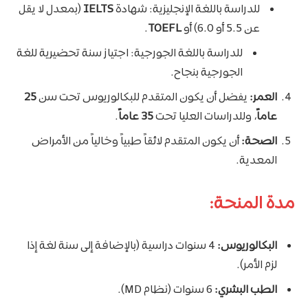
للدراسة باللغة الإنجليزية: شهادة
IELTS
(بمعدل لا يقل
عن 5.5 أو 6.0) أو
TOEFL
.
للدراسة باللغة الجورجية: اجتياز سنة تحضيرية للغة
الجورجية بنجاح.
العمر:
يفضل أن يكون المتقدم للبكالوريوس تحت سن
25
عاماً
، وللدراسات العليا تحت
35 عاماً
.
الصحة:
أن يكون المتقدم لائقاً طبياً وخالياً من الأمراض
المعدية.
مدة المنحة:
البكالوريوس:
4 سنوات دراسية (بالإضافة إلى سنة لغة إذا
لزم الأمر).
الطب البشري:
6 سنوات (نظام MD).