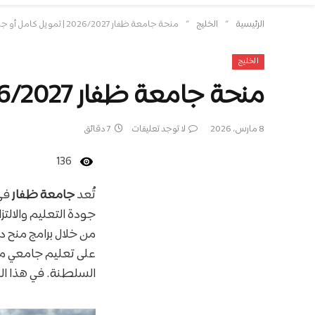
»
»
الرئيسية
الخليج
منحة جامعة ظفار 2026/2027 | تمويل كامل أو جزئي حسب نوع المنحة
الخليج
منحة جامعة ظفار 2026/2027 | تمويل كامل أو جزئي حسب نوع المنحة
8 مارس، 2026
لا توجد تعليقات
7 دقائق
136
تُعد
جامعة ظفار
في 
جودة التعليم والالت
من خلال برامج منح 
على تعليم جامعي متم
السلطنة. في هذا ال