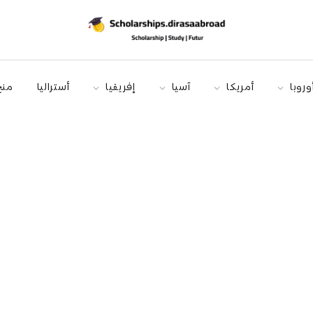
وروبا
أمريكا
آسيا
إفريقيا
أستراليا
منح