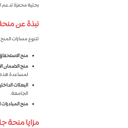
بحثية محفزة تدعم الاب
نبذة عن منحة
تتنوع مسارات المنح
منح الاستحقاق 
منح الضمان ال
لمساعدة هذه ا
البعثات الداخلي
الجامعة.
منح المبادرات 
مزايا منحة ج