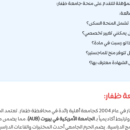
لمؤهلة للتقدم على منحة جامعة ظفار:
ائعة:
ة ظفار:
تأسست جامعة ظفار في عام 2004 كجامعة أهلية رائدة في محافظة ظفار. تع
رتبط أكاديمياً بـ
الجامعة الأمريكية في بيروت (AUB)
، مما يضمن مس
امج الدراسية. يضم الحرم الجامعي أحدث المختبرات والقاعات الدراسية،