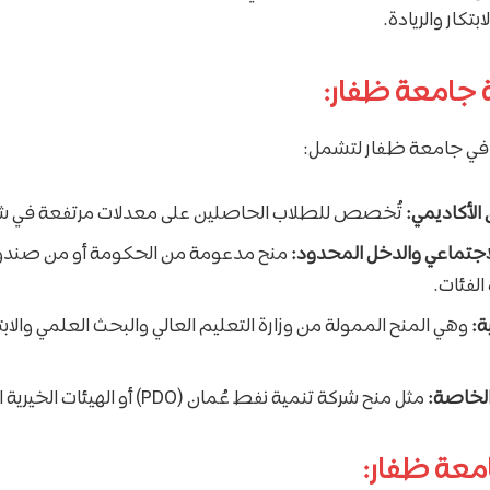
تكار والريادة.
 جامعة ظفار:
 في جامعة ظفار لتشمل:
الأكاديمي:
تُخصص للطلاب الحاصلين على معدلات مرتفعة في شهاد
اجتماعي والدخل المحدود:
منح مدعومة من الحكومة أو من صندو
لفئات.
ة:
وهي المنح الممولة من وزارة التعليم العالي والبحث العلمي والابت
الخاصة:
مثل منح شركة تنمية نفط عُمان (PDO) أو الهيئات الخيرية الشريكة.
امعة ظفار: