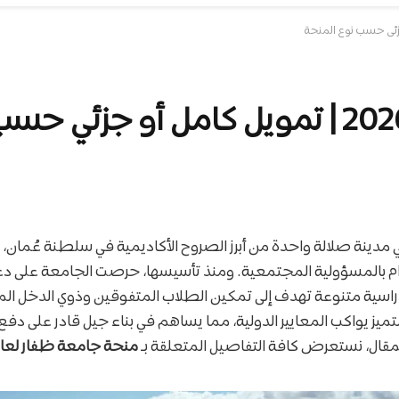
مدينة صلالة واحدة من أبرز الصروح الأكاديمية في سلطنة عُمان،
زام بالمسؤولية المجتمعية. ومنذ تأسيسها، حرصت الجامعة على دع
دراسية متنوعة تهدف إلى تمكين الطلاب المتفوقين وذوي الدخل 
يز يواكب المعايير الدولية، مما يساهم في بناء جيل قادر على دفع
مقال، نستعرض كافة التفاصيل المتعلقة بـ
منحة جامعة ظفار لعام 026