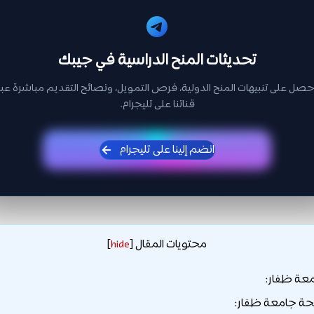
تحديثات المنح الدراسية في جيبك
حصل على تنبيهات المنح الدولية، فرص التمويل، ونصائح التقديم مباشرة عبر
قناتنا على تليجرام.
انضم إلينا على تليجرام
محتويات المقال
]
hide
[
عة ظفار:
حة جامعة ظفار: