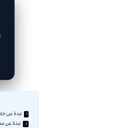
ا
نبذة عن جام
1.
نبذة عن من
2.