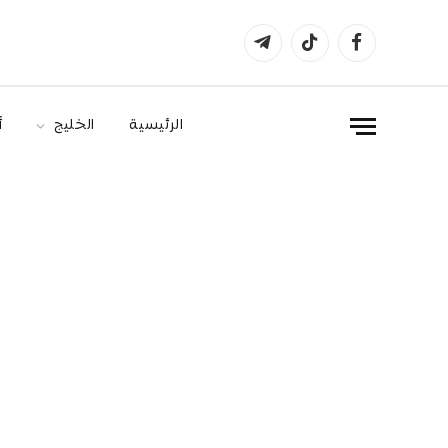
فيسبوك
تيكتوك
تيلقرام
الرئيسية
الخليج
أ