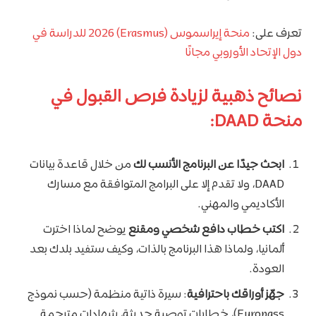
تعرف على:
منحة إيراسموس (Erasmus) 2026 للدراسة في
دول الإتحاد الأوروبي مجانًا
نصائح ذهبية لزيادة فرص القبول في
منحة DAAD:
ابحث جيدًا عن البرنامج الأنسب لك
من خلال قاعدة بيانات
DAAD، ولا تقدم إلا على البرامج المتوافقة مع مسارك
الأكاديمي والمهني.
اكتب خطاب دافع شخصي ومقنع
يوضح لماذا اخترت
ألمانيا، ولماذا هذا البرنامج بالذات، وكيف ستفيد بلدك بعد
العودة.
جهّز أوراقك باحترافية
: سيرة ذاتية منظمة (حسب نموذج
Europass)، خطابات توصية حديثة، شهادات مترجمة