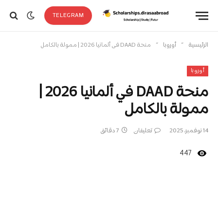
TELEGRAM
»
»
الرئيسية
أوروبا
منحة DAAD في ألمانيا 2026 | ممولة بالكامل
أوروبا
منحة DAAD في ألمانيا 2026 |
ممولة بالكامل
14 نوفمبر، 2025
تعليقان
7 دقائق
447