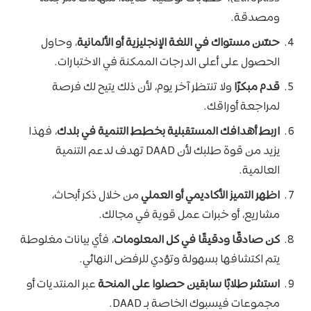
ومصدقة.
حسّن مستواك في اللغة الإنجليزية أو الألمانية
، وحاول
الحصول على أعلى الدرجات الممكنة في الاختبارات.
قدم مبكرًا
ولا تنتظر آخر يوم، لأن ذلك يتيح لك فرصة
لمراجعة أوراقك.
اربط أهدافك المستقبلية بخطط التنمية في بلدك
، فهذا
يزيد من قوة طلبك لأن DAAD تهدف لدعم التنمية
العالمية.
اظهر التميز الأكاديمي أو العملي
من خلال ذكر أبحاث،
مشاريع، أو خبرات عمل قوية في مجالك.
كن صادقًا ودقيقًا في كل المعلومات
، فأي بيانات مغلوطة
يتم اكتشافها بسهولة وتؤدي للرفض النهائي.
استشر طلابًا سابقين حصلوا على المنحة
عبر المنتديات أو
مجموعات فيسبوك الخاصة بـ DAAD.