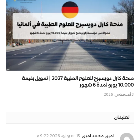
منحة كارل دويسبرج للعلوم الطبية 2027 | تمويل بقيمة
10,000 يورو لمدة 6 شهور
3 أغسطس، 2026
تعليقان
on
امين محمد امين
15 يونيو، 2026 9:22 م