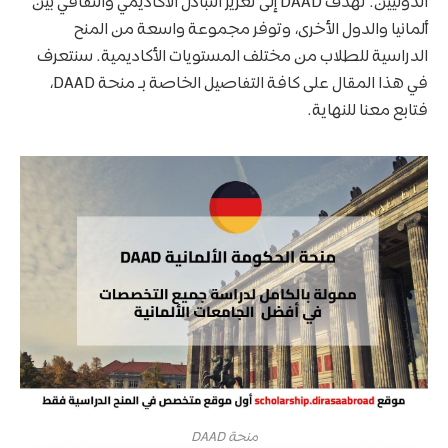
الدوليين. تهدف DAAD إلى تعزيز التبادل الأكاديمي والثقافي بين
ألمانيا والدول الأخرى، وتوفر مجموعة واسعة من المنح
الدراسية للطلاب من مختلف المستويات الأكاديمية. سنتعرف
في هذا المقال على كافة التفاصيل الخاصة بـ منحة DAAD،
فتابع معنا للنهاية.
منحة DAAD