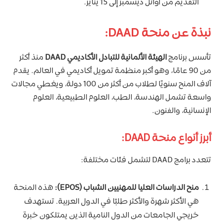
التقديم من أوائل ديسمبر إلى 15 يناير.
نبذة عن منحة DAAD:
تأسس برنامج
الهيئة الألمانية للتبادل الأكاديمي
DAAD
منذ أكثر
من 90 عامًا، وهو أكبر منظمة تمويل أكاديمي في العالم. يقدم
آلاف المنح سنويًا لطلاب من أكثر من 100 دولة، ويغطي مجالات
واسعة تشمل الهندسة، الطب، العلوم الطبيعية، العلوم
الإنسانية، والفنون.
أبرز أنواع منحة DAAD:
تتعدد برامج DAAD لتشمل فئات مختلفة:
منح الدراسات العليا للمهنيين الشباب
(EPOS):
هذه المنحة
هي الأكثر شهرة والأكثر طلبًا في الدول العربية. تستهدف
خريجي الجامعات من الدول النامية الذين يمتلكون خبرة