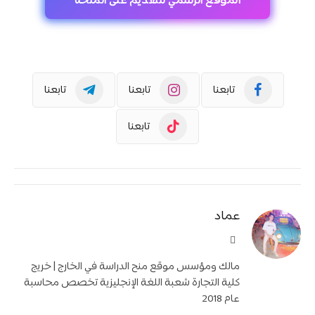
الموقع الرسمي للتقديم على المنحة
تابعنا
تابعنا
تابعنا
تابعنا
عماد
موقع
الويب
مالك ومؤسس موقع منح الدراسة في الخارج | خريج
كلية التجارة شعبة اللغة الإنجليزية تخصص محاسبة
عام 2018