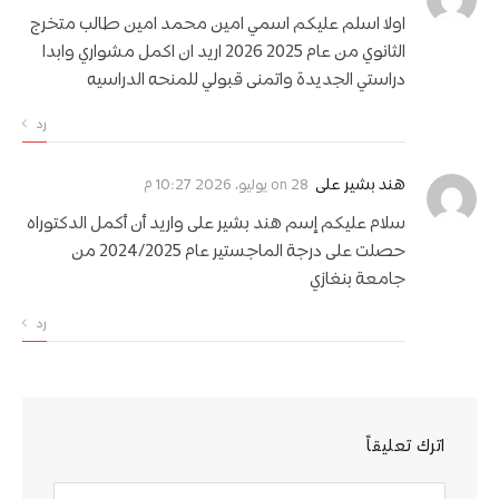
اولا اسلم عليكم اسمي امين محمد امين طالب متخرج
الثانوي من عام 2025 2026 اريد ان اكمل مشواري وابدا
دراستي الجديدة واتمنى قبولي للمنحه الدراسيه
رد
on
هند بشير على
28 يوليو، 2026 10:27 م
سلام عليكم إسم هند بشير على واريد أن أكمل الدكتوراه
حصلت على درجة الماجستير عام 2024/2025 من
جامعة بنغازي
رد
اترك تعليقاً