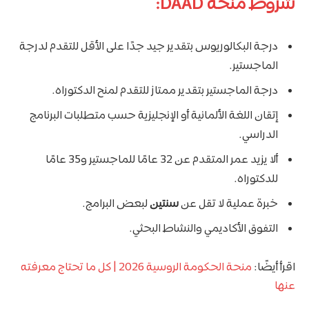
شروط منحة DAAD:
درجة البكالوريوس بتقدير جيد جدًا على الأقل للتقدم لدرجة
الماجستير.
درجة الماجستير بتقدير ممتاز للتقدم لمنح الدكتوراه.
إتقان اللغة الألمانية أو الإنجليزية حسب متطلبات البرنامج
الدراسي.
ألا يزيد عمر المتقدم عن 32 عامًا للماجستير و35 عامًا
للدكتوراه.
خبرة عملية لا تقل عن
سنتين
لبعض البرامج.
التفوق الأكاديمي والنشاط البحثي.
اقرأ أيضًا:
منحة الحكومة الروسية 2026 | كل ما تحتاج معرفته
عنها