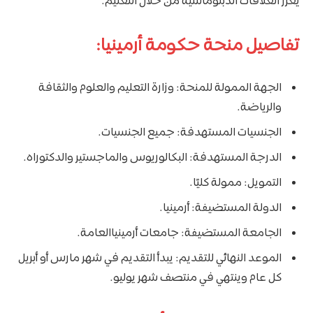
يعزز العلاقات الدبلوماسية من خلال التعليم.
تفاصيل منحة حكومة أرمينيا:
الجهة الممولة للمنحة: وزارة التعليم والعلوم والثقافة
والرياضة.
الجنسيات المستهدفة: جميع الجنسيات.
الدرجة المستهدفة: البكالوريوس والماجستير والدكتوراه.
التمويل: ممولة كليًا.
الدولة المستضيفة: أرمينيا.
الجامعة المستضيفة: جامعات أرمينياالعامة.
الموعد النهائي للتقديم: يبدأ التقديم في شهر مارس أو أبريل
كل عام وينتهي في منتصف شهر يوليو.