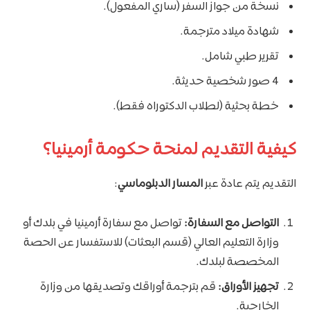
نسخة من جواز السفر (ساري المفعول).
شهادة ميلاد مترجمة.
تقرير طبي شامل.
4 صور شخصية حديثة.
خطة بحثية (لطلاب الدكتوراه فقط).
كيفية التقديم لمنحة حكومة أرمينيا؟
التقديم يتم عادة عبر
المسار الدبلوماسي
:
التواصل مع السفارة:
تواصل مع سفارة أرمينيا في بلدك أو
وزارة التعليم العالي (قسم البعثات) للاستفسار عن الحصة
المخصصة لبلدك.
تجهيز الأوراق:
قم بترجمة أوراقك وتصديقها من وزارة
الخارجية.