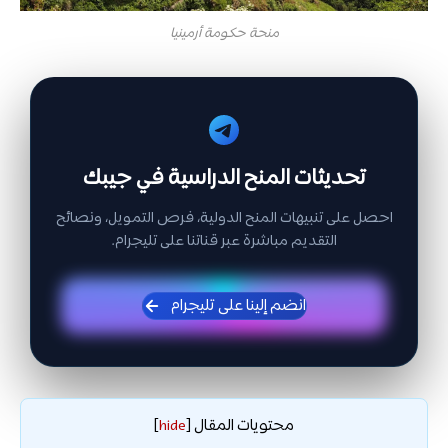
منحة حكومة أرمينيا
تحديثات المنح الدراسية في جيبك
احصل على تنبيهات المنح الدولية، فرص التمويل، ونصائح
التقديم مباشرة عبر قناتنا على تليجرام.
انضم إلينا على تليجرام
محتويات المقال
]
hide
[