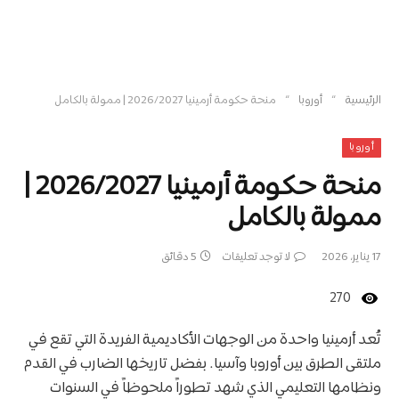
»
»
الرئيسية
أوروبا
منحة حكومة أرمينيا 2026/2027 | ممولة بالكامل
أوروبا
منحة حكومة أرمينيا 2026/2027 |
ممولة بالكامل
17 يناير، 2026
لا توجد تعليقات
5 دقائق
270
تُعد أرمينيا واحدة من الوجهات الأكاديمية الفريدة التي تقع في
ملتقى الطرق بين أوروبا وآسيا. بفضل تاريخها الضارب في القدم
ونظامها التعليمي الذي شهد تطوراً ملحوظاً في السنوات