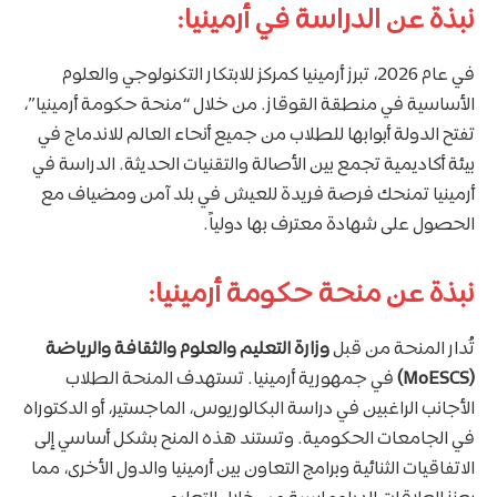
نبذة عن الدراسة في أرمينيا:
في عام 2026، تبرز أرمينيا كمركز للابتكار التكنولوجي والعلوم
الأساسية في منطقة القوقاز. من خلال “منحة حكومة أرمينيا”،
تفتح الدولة أبوابها للطلاب من جميع أنحاء العالم للاندماج في
بيئة أكاديمية تجمع بين الأصالة والتقنيات الحديثة. الدراسة في
أرمينيا تمنحك فرصة فريدة للعيش في بلد آمن ومضياف مع
الحصول على شهادة معترف بها دولياً.
نبذة عن منحة حكومة أرمينيا:
تُدار المنحة من قبل
وزارة التعليم والعلوم والثقافة والرياضة
(MoESCS)
في جمهورية أرمينيا. تستهدف المنحة الطلاب
الأجانب الراغبين في دراسة البكالوريوس، الماجستير، أو الدكتوراه
في الجامعات الحكومية. وتستند هذه المنح بشكل أساسي إلى
الاتفاقيات الثنائية وبرامج التعاون بين أرمينيا والدول الأخرى، مما