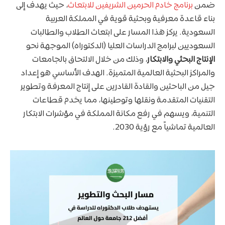
ضمن
برنامج خادم الحرمين الشريفين للابتعاث
، حيث يهدف إلى
بناء قاعدة معرفية وبحثية قوية في المملكة العربية
السعودية. يركز هذا المسار على ابتعاث الطلاب والطالبات
السعوديين لبرامج الدراسات العليا (الدكتوراه) الموجهة نحو
الإنتاج البحثي والابتكار
، وذلك من خلال الالتحاق بالجامعات
والمراكز البحثية العالمية المتميزة. الهدف الأساسي هو إعداد
جيل من الباحثين والقادة القادرين على إنتاج المعرفة وتطوير
التقنيات المتقدمة ونقلها وتوطينها، مما يخدم قطاعات
التنمية، ويسهم في رفع مكانة المملكة في مؤشرات الابتكار
العالمية تماشياً مع رؤية 2030.