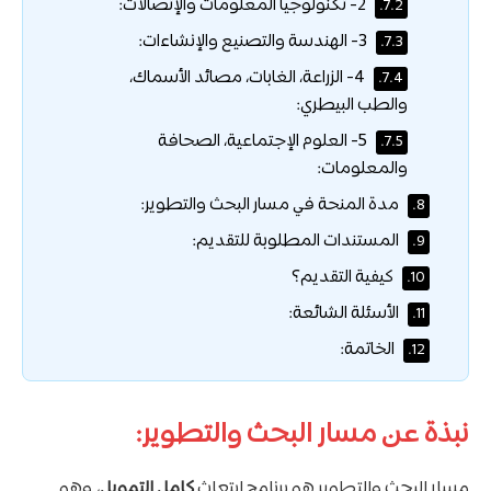
2- تكنولوجيا المعلومات والإتصالات:
7.2.
3- الهندسة والتصنيع والإنشاءات:
7.3.
4- الزراعة، الغابات، مصائد الأسماك،
7.4.
والطب البيطري:
5- العلوم الإجتماعية، الصحافة
7.5.
والمعلومات:
مدة المنحة في مسار البحث والتطوير:
8.
المستندات المطلوبة للتقديم:
9.
كيفية التقديم؟
10.
الأسئلة الشائعة:
11.
الخاتمة:
12.
نبذة عن مسار البحث والتطوير:
مسار البحث والتطوير هو برنامج ابتعاث
كامل التمويل
، وهو