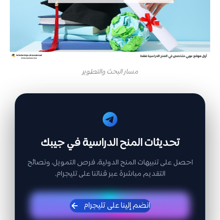
مسار البحث والتطوير
تحديثات المنح الدراسية في جيبك
احصل على تنبيهات المنح الدولية، فرص التمويل، ونصائح
التقديم مباشرة عبر قناتنا على تليجرام.
انضم إلينا على تليجرام