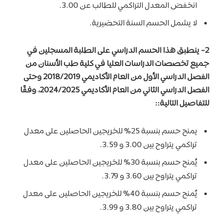
انخفض المعدل التراكمي للطالب عن 3.00.
لا يشمل الحسم السنة التحضيرية.
2-
ينطبق هذا الحسم الدراسي على الطلبة المسجلين في
جميع تخصصات الدراسات العليا في كلية طب الأسنان من
الفصل الدراسي الأول من العام الأكاديمي 2018/2019 وحتى
الفصل الدراسي الثاني من العام الأكاديمي 2024/2025، وفقًا
للتفاصيل التالية:
:
يمنح حسم بنسبة 25% للخريجين الحاصلين على معدل
تراكمي يتراوح بين 3.00 و 3.59.
يُمنح حسم بنسبة 30% للخريجين الحاصلين على معدل
تراكمي يتراوح بين 3.60 و 3.79.
يُمنح حسم بنسبة 40% للخريجين الحاصلين على معدل
تراكمي يتراوح بين 3.80 و 3.99.