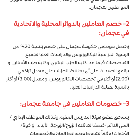
المواطنين بعجمان.
2- خصم العاملين بالدوائر المحلية والاتحادية
في عجمان:
يحصل موظفي حكومة عجمان على خصم بنسبة 20% من
الرسوم الدراسية للبكالوريوس والدراسات العليا لجميع
التخصصات فيما عدا كلية الطب البشري، وكلية طب الأسنان، و
برنامج الصيدلة، على أن يحافظ الطالب على معدل تراكمي
(2.00) أو أكثر في تخصصات البكالوريوس، ومعدل (3.00) أو أكثر
بالنسبة لطلبة الدراسات العليا.
3- خصومات العاملين في جامعة عجمان:
يستحق عضو هيئة التدريس المقيم وكذلك الموظف الإداري /
الفني الدائم خصمًا لعائلته (الزوج/الزوجة، الأبناء، الإخوة/
الأخوات) وفقاً لشروط وضوابط المنح والخصومات.