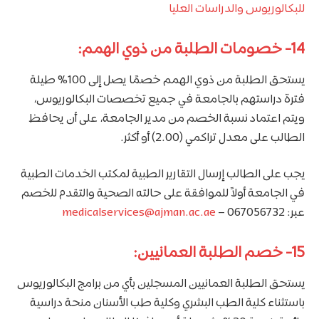
للبكالوريوس والدراسات العليا
14- خصومات الطلبة من ذوي الهمم:
يستحق الطلبة من ذوي الهمم خصمًا يصل إلى 100% طيلة
فترة دراستهم بالجامعة في جميع تخصصات البكالوريوس،
ويتم اعتماد نسبة الخصم من مدير الجامعة، على أن يحافظ
الطالب على معدل تراكمي (2.00) أو أكثر.
يجب على الطالب إرسال التقارير الطبية لمكتب الخدمات الطبية
في الجامعة أولاً للموافقة على حالته الصحية والتقدم للخصم
عبر: 067056732 –
medicalservices@ajman.ac.ae
15- خصم الطلبة العمانيين:
يستحق الطلبة العمانيين المسجلين بأي من برامج البكالوريوس
باستثناء كلية الطب البشري وكلية طب الأسنان منحة دراسية