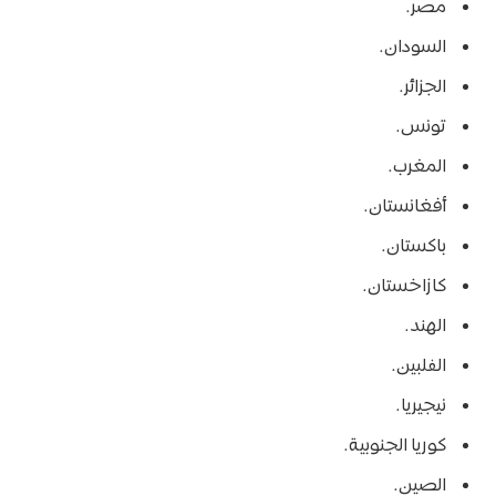
مصر.
السودان.
الجزائر.
تونس.
المغرب.
أفغانستان.
باكستان.
كازاخستان.
الهند.
الفلبين.
نيجيريا.
كوريا الجنوبية.
الصين.