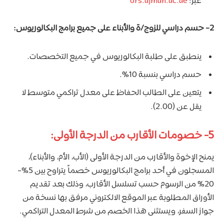
عبر:
ors.ajman.ac.ae
2- حسم دراسي للزوج/ة والأبناء على جميع برامج البكالوريوس:
ينطبق على طلبة البكالوريوس في جميع التخصصات.
حسم دراسي بنسبة 10%.
يتعين على الطالب الحفاظ على معدل تراكمي متوسط لا
يقل عن (2.00).
5- خصومات الأقارب من الدرجة الأولى:
يمنح الإخوة والأقارب من الدرجة الأولى (الأب، الأم، والأبناء)،
المسجلون في أحد برامج البكالوريوس خصماً يتراوح بين 5%-
20% من الرسوم حسب تسلسل الأقارب، وذلك بعد تقديم
الأوراق المطلوبة عبر الموقع الالكتروني مرفق بها نسخة من
جواز السفر، ويستثنى هذا الخصم من شرط المعدل التراكمي.