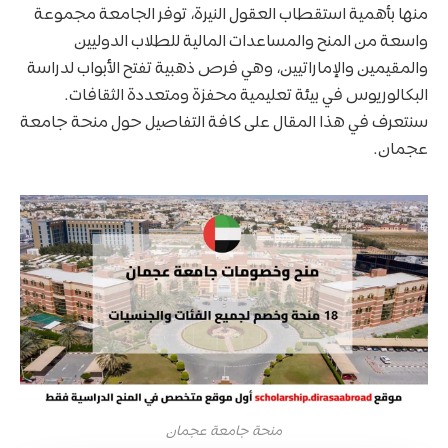
منها بأهمية استقطاب العقول النيرة، توفر الجامعة مجموعة
واسعة من المنح والمساعدات المالية للطلاب الدوليين
والمقيمين والإماراتيين، وهي فرص ذهبية تفتح الأبواب لدراسة
البكالوريوس في بيئة تعليمية محفزة ومتعددة الثقافات.
سنتعرف في هذا المقال على كافة التفاصيل حول منحة جامعة
عجمان.
منحة جامعة عجمان