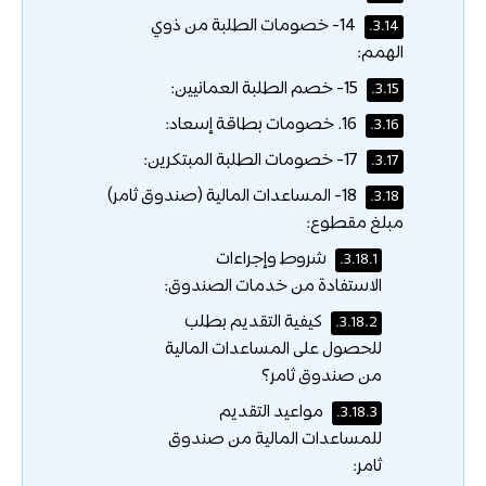
14- خصومات الطلبة من ذوي
3.14.
الهمم:
15- خصم الطلبة العمانيين:
3.15.
16. خصومات بطاقة إسعاد:
3.16.
17- خصومات الطلبة المبتكرين:
3.17.
18- المساعدات المالية (صندوق ثامر)
3.18.
مبلغ مقطوع:
شروط وإجراءات
3.18.1.
الاستفادة من خدمات الصندوق:
كيفية التقديم بطلب
3.18.2.
للحصول على المساعدات المالية
من صندوق ثامر؟
مواعيد التقديم
3.18.3.
للمساعدات المالية من صندوق
ثامر: