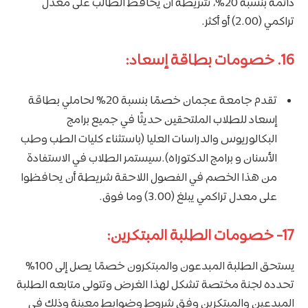
دائمة بنسبة 20%، شريطة أن يحافظ الطالب على معدل
تراكمي (2.00) أو أكثر.
16. خصومات بطاقة إسعاد:
تقدم جامعة عجمان خصمًا بنسبة 20% لحاملي بطاقة
إسعاد للطلاب الملتحقين حديثًا في جميع برامج
البكالوريوس والدراسات العليا (باستثناء كليات الطب وطب
الأسنان و برامج الدكتوراه).سيستمر الطلاب في الاستفادة
من هذا الخصم في الفصول اللاحقة شريطة أن يحافظوا
على معدل تراكمي يبلغ (3.00) وما فوق.
17- خصومات الطلبة المبتكرين:
يستحق الطلبة المبدعون والمبتكرون خصمًا يصل إلى 100%
تحدده لجنة مختصة تشكل لهذا الغرض وتتولى متابعه الطلبة
المبدعين والمبتكرين وفق شروط وضوابط معينة وذلك في