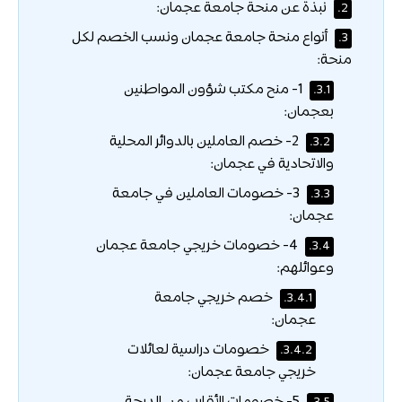
نبذة عن منحة جامعة عجمان:
2.
أنواع منحة جامعة عجمان ونسب الخصم لكل
3.
منحة:
1- منح مكتب شؤون المواطنين
3.1.
بعجمان:
2- خصم العاملين بالدوائر المحلية
3.2.
والاتحادية في عجمان:
3- خصومات العاملين في جامعة
3.3.
عجمان:
4- خصومات خريجي جامعة عجمان
3.4.
وعوائلهم:
خصم خريجي جامعة
3.4.1.
عجمان:
خصومات دراسية لعائلات
3.4.2.
خريجي جامعة عجمان: