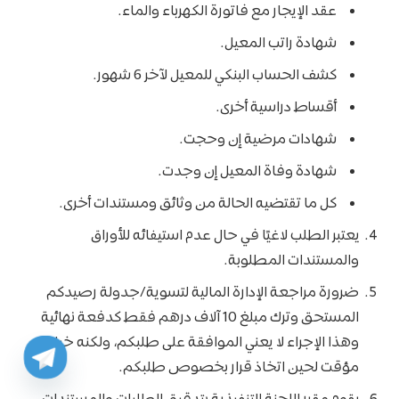
عقد الإيجار مع فاتورة الكهرباء والماء.
شهادة راتب المعيل.
كشف الحساب البنكي للمعيل لآخر 6 شهور.
أقساط دراسية أخرى.
شهادات مرضية إن وحجت.
شهادة وفاة المعيل إن وجدت.
كل ما تقتضيه الحالة من وثائق ومستندات أخرى.
يعتبر الطلب لاغيًا في حال عدم استيفائه للأوراق
والمستندات المطلوبة.
ضرورة مراجعة الإدارة المالية لتسوية/جدولة رصيدكم
المستحق وترك مبلغ 10 آلاف درهم فقط كدفعة نهائية
وهذا الإجراء لا يعني الموافقة على طلبكم، ولكنه خيار
مؤقت لحين اتخاذ قرار بخصوص طلبكم.