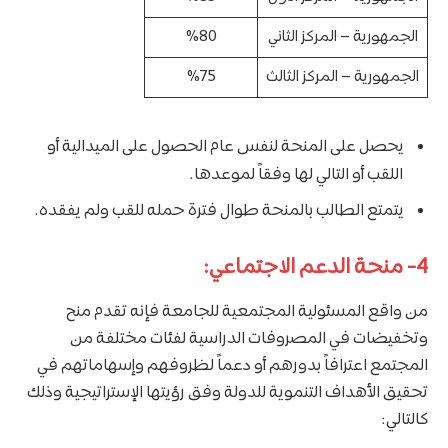
الجمهورية – المركز الثاني
%80
الجمهورية – المركز الثالث
%75
يحصل على المنحة لنفس عام الحصول على الميدالية أو
اللقب أو التالي لها وفقاً لموعدها.
يتمتع الطالب بالمنحة طوال فترة حمله للقب ولم يفقده.
4- منحة الدعم الاجتماعي:
من واقع المسئولية المجتمعية للجامعة فإنه تقدم منح
وتخفيضات في المصروفات الدراسية لفئات مختلفة من
المجتمع اعترافاً بدورهم أو دعماً لظروفهم وإسهاماتهم في
تحقيق الأهداف التنموية للدولة وفق رؤيتها الإستراتيجية وذلك
كالتالي: