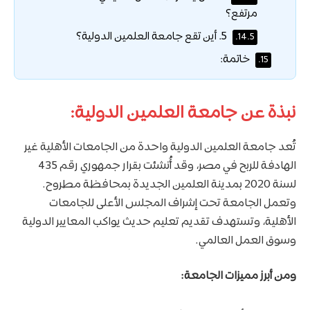
مرتفع؟
5. أين تقع جامعة العلمين الدولية؟
14.5.
خاتمة:
15.
نبذة عن جامعة العلمين الدولية:
تُعد جامعة العلمين الدولية واحدة من الجامعات الأهلية غير
الهادفة للربح في مصر، وقد أُنشئت بقرار جمهوري رقم 435
لسنة 2020 بمدينة العلمين الجديدة بمحافظة مطروح.
وتعمل الجامعة تحت إشراف المجلس الأعلى للجامعات
الأهلية، وتستهدف تقديم تعليم حديث يواكب المعايير الدولية
وسوق العمل العالمي.
ومن أبرز مميزات الجامعة: