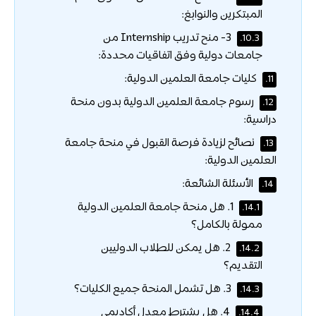
المبتكرين والنوابغ:
3- منح تدريب Internship من
10.3.
جامعات دولية وفق اتفاقيات محددة:
كليات جامعة العلمين الدولية:
11.
رسوم جامعة العلمين الدولية بدون منحة
12.
دراسية:
نصائح لزيادة فرصة القبول في منحة جامعة
13.
العلمين الدولية:
الأسئلة الشائعة:
14.
1. هل منحة جامعة العلمين الدولية
14.1.
ممولة بالكامل؟
2. هل يمكن للطلاب الدوليين
14.2.
التقديم؟
3. هل تشمل المنحة جميع الكليات؟
14.3.
4. هل يشترط معدل أكاديمي
14.4.