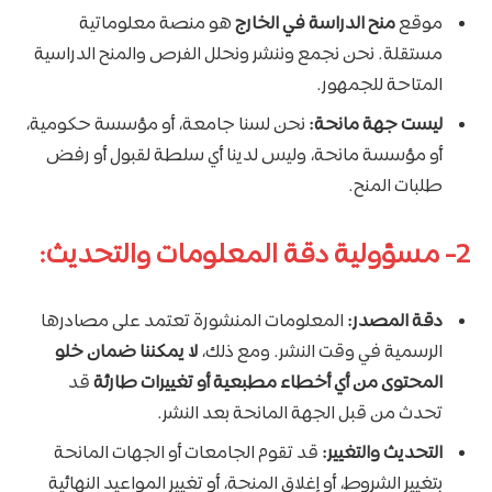
موقع
منح الدراسة في الخارج
هو منصة معلوماتية
مستقلة. نحن نجمع وننشر ونحلل الفرص والمنح الدراسية
المتاحة للجمهور.
ليست جهة مانحة:
نحن لسنا جامعة، أو مؤسسة حكومية،
أو مؤسسة مانحة، وليس لدينا أي سلطة لقبول أو رفض
طلبات المنح.
2- مسؤولية دقة المعلومات والتحديث:
دقة المصدر:
المعلومات المنشورة تعتمد على مصادرها
الرسمية في وقت النشر. ومع ذلك،
لا يمكننا ضمان خلو
المحتوى من أي أخطاء مطبعية أو تغييرات طارئة
قد
تحدث من قبل الجهة المانحة بعد النشر.
التحديث والتغيير:
قد تقوم الجامعات أو الجهات المانحة
بتغيير الشروط، أو إغلاق المنحة، أو تغيير المواعيد النهائية